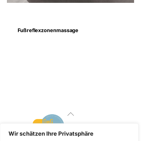
Fußreflexzonenmassage
Back
To
Top
Wir schätzen Ihre Privatsphäre
Facebook
Linked
instagram