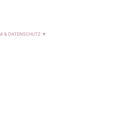
M & DATENSCHUTZ ▼