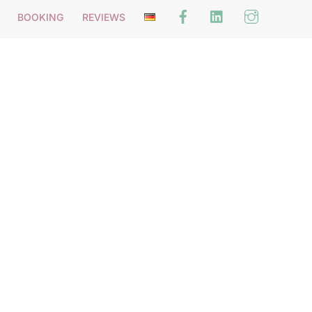
Facebook
Linked
instagr
BOOKING
REVIEWS
In