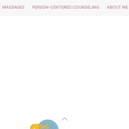
MASSAGES
PERSON-CENTERED COUNSELING
ABOUT ME
Back
To