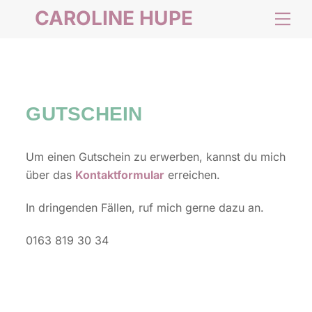
Skip
CAROLINE HUPE
Me
to
content
GUTSCHEIN
Um einen Gutschein zu erwerben, kannst du mich
über das
Kontaktformular
erreichen.
In dringenden Fällen, ruf mich gerne dazu an.
0163 819 30 34