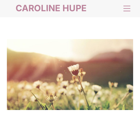
Skip
CAROLINE HUPE
Me
to
content