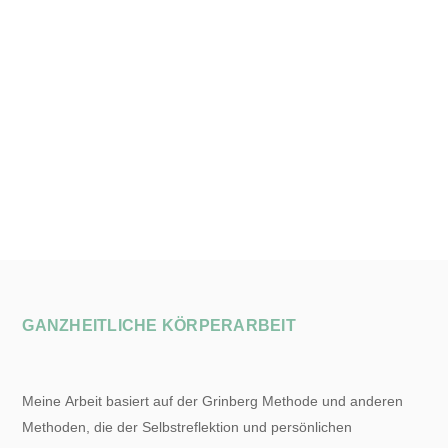
Skip
to
content
GANZHEITLICHE KÖRPERARBEIT
Meine Arbeit basiert auf der Grinberg Methode und anderen
Methoden, die der Selbstreflektion und persönlichen